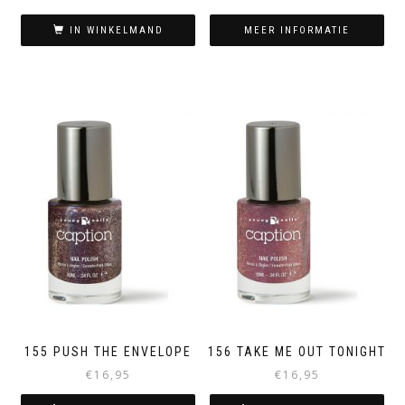
IN WINKELMAND
MEER INFORMATIE
155 PUSH THE ENVELOPE
156 TAKE ME OUT TONIGHT
€
16,95
€
16,95