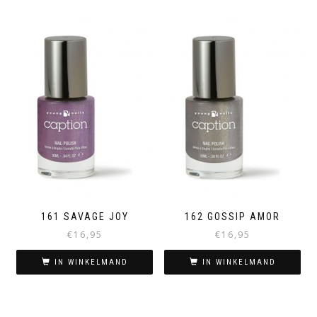
161 SAVAGE JOY
162 GOSSIP AMOR
€
16,95
€
16,95
IN WINKELMAND
IN WINKELMAND