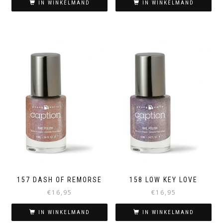
IN WINKELMAND
IN WINKELMAND
157 DASH OF REMORSE
158 LOW KEY LOVE
€
16,95
€
16,95
IN WINKELMAND
IN WINKELMAND