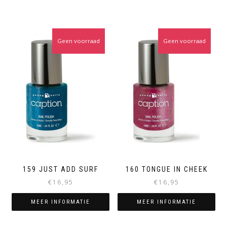
Geen voorraad
Geen voorraad
159 JUST ADD SURF
160 TONGUE IN CHEEK
€
16,95
€
16,95
MEER INFORMATIE
MEER INFORMATIE