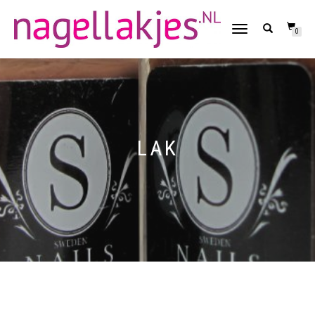
SCHAKEL
0
TUSSEN
MENU
LAK